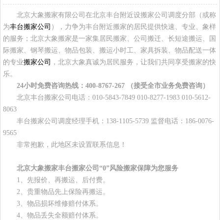
北京大象搬家有限公司在北京丰台附近设搬家公司调度分部（或称
为
丰台搬家公司
），力争为丰台附近搬家的居民提供快速、专业、象样
的服务；北京大象搬家是一家集居民搬家、公司搬迁、长短途搬运、国
际搬家、钢琴搬运、物品包装、搬运小时工、家具拆装、物品配送一体
的专业
搬家公司
，北京大象真诚为居民服务，让我们共同享受搬家的快
乐。
24小时免费咨询热线：400-8767-267 （接受全市业务免费咨询）
北京丰台搬家公司电话：010-5843-7849 010-8277-1983 010-5612-
8063
丰台搬家公司调度经理手机：138-1105-5739 监督电话：186-0076-
9565
非常抱歉，此地区未设置联系信息！
北京大象搬家丰台搬家公司“0”风险搬家保障为您服务
1、先报价、再搬运、后付费。
2、贵重物品先上保险再搬运。
3、物品损坏维修赔付体系。
4、物品丢失全额赔付体系。